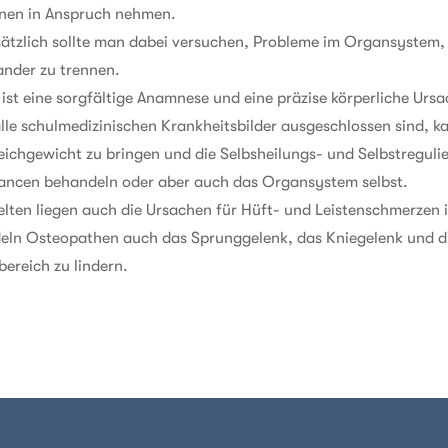
inen in Anspruch nehmen.
ätzlich sollte man dabei versuchen, Probleme im Organsyste
ander zu trennen.
 ist eine sorgfältige Anamnese und eine präzise körperliche Ur
le schulmedizinischen Krankheitsbilder ausgeschlossen sind, ka
eichgewicht zu bringen und die Selbsheilungs- und Selbstregul
ancen behandeln oder aber auch das Organsystem selbst.
elten liegen auch die Ursachen für Hüft- und Leistenschmerzen i
eln Osteopathen auch das Sprunggelenk, das Kniegelenk und d
bereich zu lindern.