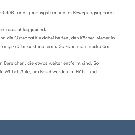
m, Gefäß- und Lymphsystem und im Bewegungsapparat
sache ausschlaggebend.
nn die Osteopathie dabei helfen, den Körper wieder in
ierungskräfte zu stimulieren. So kann man muskuläre
n Bereichen, die etwas weiter entfernt sind. So
ie Wirbelsäule, um Beschwerden im Hüft- und