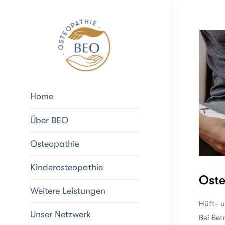
Home
Über BEO
Osteopathie
Kinderosteopathie
Oste
Weitere Leistungen
Hüft- 
Unser Netzwerk
Bei Bet