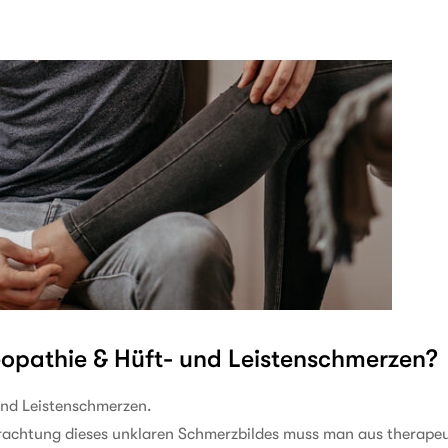
opathie & Hüft- und Leistenschmerzen?
und Leistenschmerzen.
rachtung dieses unklaren Schmerzbildes muss man aus therapeu