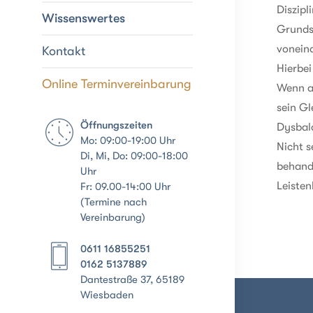
Diszipl
Wissenswertes
Grunds
vonein
Kontakt
Hierbei
Online Terminvereinbarung
Wenn al
sein Gl
Öffnungszeiten
Dysbal
Mo: 09:00-19:00 Uhr
Nicht s
Di, Mi, Do: 09:00-18:00
behand
Uhr
Leisten
Fr: 09.00-14:00 Uhr
(Termine nach
Vereinbarung)
0611 16855251
0162 5137889
Dantestraße 37, 65189
Wiesbaden